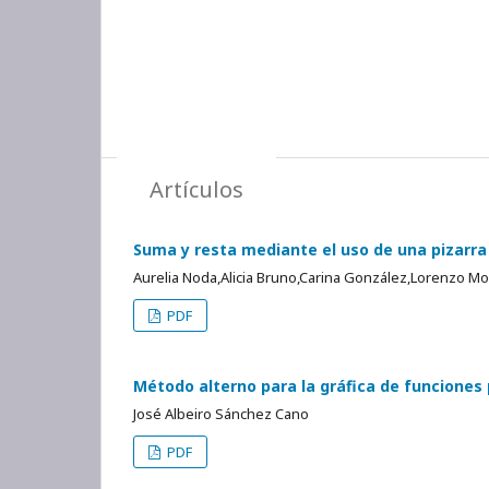
Artículos
Suma y resta mediante el uso de una pizarr
Aurelia Noda,Alicia Bruno,Carina González,Lorenzo Mo
PDF
Método alterno para la gráfica de funciones
José Albeiro Sánchez Cano
PDF