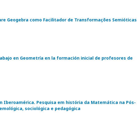
are Geogebra como Facilitador de Transformações Semióticas
abajo en Geometría en la formación inicial de profesores de
en Iberoamérica. Pesquisa em história da Matemática na Pós-
emológica, sociológica e pedagógica