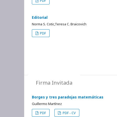
PDF
Editorial
Norma S. Cotic,Teresa C. Braicovich
PDF
Firma Invitada
Borges y tres paradojas matemáticas
Guillermo Martínez
PDF
PDF - CV