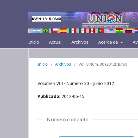
Inicio
Actual
Archivos
Acerca de
Av
Inicio
/
Archivos
/
Vol. 8 Núm. 30 (2012): Junio
Volumen VIII- Número 30 - Junio 2012
Publicado:
2012-06-15
Número completo