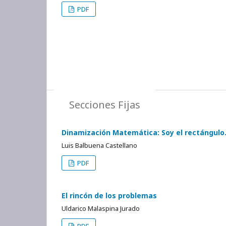
PDF
Secciones Fijas
Dinamización Matemática: Soy el rectángulo.
Luis Balbuena Castellano
PDF
El rincón de los problemas
Uldarico Malaspina Jurado