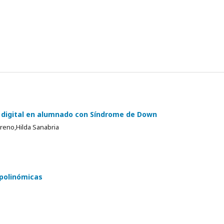
a digital en alumnado con Síndrome de Down
reno,Hilda Sanabria
 polinómicas