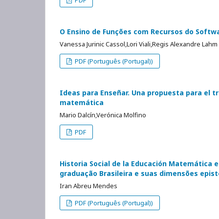
PDF
O Ensino de Funções com Recursos do Softw
Vanessa Jurinic Cassol,Lori Viali,Regis Alexandre Lahm
PDF (Português (Portugal))
Ideas para Enseñar. Una propuesta para el tr
matemática
Mario Dalcín,Verónica Molfino
PDF
Historia Social de la Educación Matemática 
graduação Brasileira e suas dimensões epist
Iran Abreu Mendes
PDF (Português (Portugal))