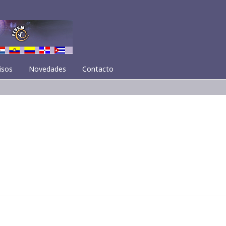
isos
Novedades
Contacto