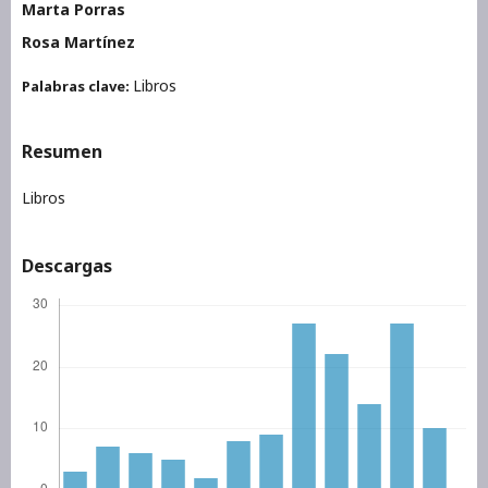
Marta Porras
Rosa Martínez
Libros
Palabras clave:
Resumen
Libros
Descargas