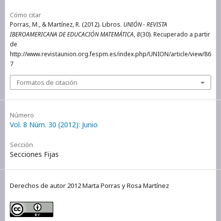
Cómo citar
Porras, M., & Martínez, R. (2012). Libros.
UNIÓN - REVISTA
IBEROAMERICANA DE EDUCACIÓN MATEMÁTICA
,
8
(30). Recuperado a partir
de
http://www.revistaunion.org.fespm.es/index.php/UNION/article/view/86
7
Formatos de citación
Número
Vol. 8 Núm. 30 (2012): Junio
Sección
Secciones Fijas
Derechos de autor 2012 Marta Porras y Rosa Martínez