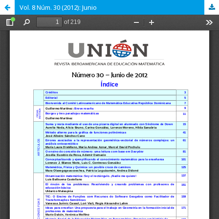
Vol. 8 Núm. 30 (2012): Junio