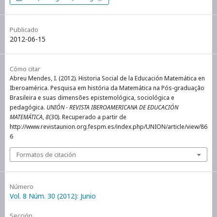
Publicado
2012-06-15
Cómo citar
Abreu Mendes, I. (2012). Historia Social de la Educación Matemática en
Iberoamérica. Pesquisa em história da Matemática na Pós-graduação
Brasileira e suas dimensões epistemológica, sociológica e
pedagógica.
UNIÓN - REVISTA IBEROAMERICANA DE EDUCACIÓN
MATEMÁTICA
,
8
(30). Recuperado a partir de
http://www.revistaunion.org.fespm.es/index.php/UNION/article/view/86
6
Formatos de citación
Número
Vol. 8 Núm. 30 (2012): Junio
Sección