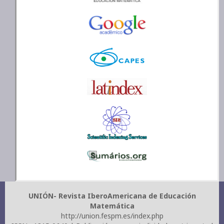
UNIÓN- Revista IberoAmericana de Educación
Matemática
http://union.fespm.es/index.php