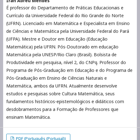
Iran Abreu Mendes
É professor do Departamento de Práticas Educacionais e
Currículo da Universidade Federal do Rio Grande do Norte
(UFRN). Licenciado em Matemática e Especialista em Ensino
de Ciências e Matemática pela Universidade Federal do Pará
(UFPA). Mestre e Doutor em Educação (Educação
Matemática) pela UFRN. Pós-Doutorado em educação
Matemática pela UNESP/Rio Claro (Brasil). Bolsista de
Produtividade em pesquisa, nível 2, do CNPq. Professor do
Programa de Pós-Graduação em Educação e do Programa de
Pós-Graduação em Ensino de Ciências Naturais e
Matemática, ambos da UFRN. Atualmente desenvolve
estudos e pesquisas sobre Cultura Matemática, seus
fundamentos históricos-epistemológicos e didáticos com
desdobramentos para a Formação de Professores que
ensinam Matemática.
PDF (Português (Portugal))