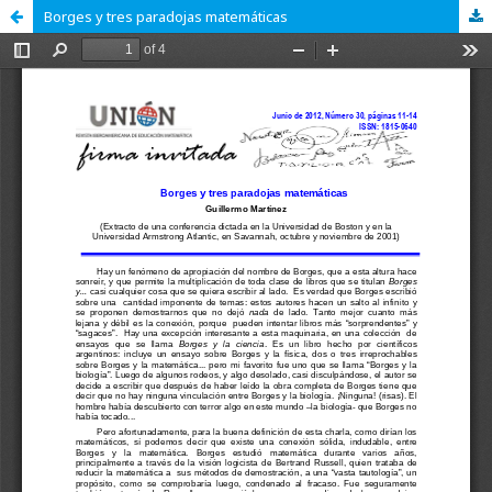
Borges y tres paradojas matemáticas