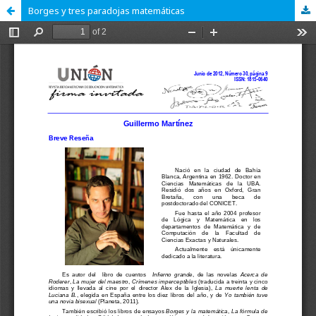
Borges y tres paradojas matemáticas