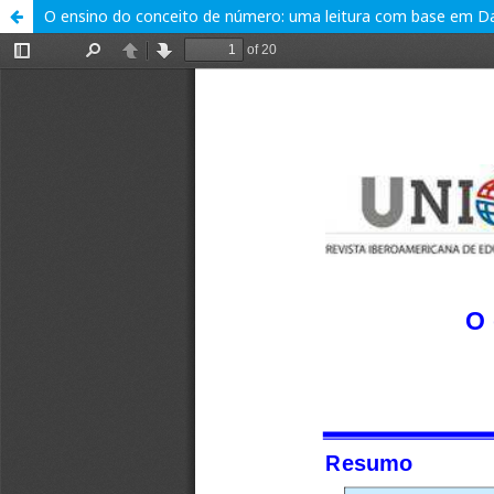
O ensino do conceito de número: uma leitura com base em D