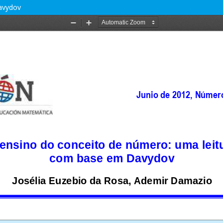
avydov