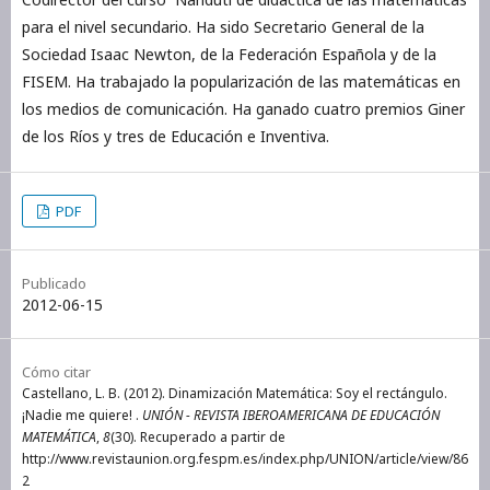
para el nivel secundario. Ha sido Secretario General de la
Sociedad Isaac Newton, de la Federación Española y de la
FISEM. Ha trabajado la popularización de las matemáticas en
los medios de comunicación. Ha ganado cuatro premios Giner
de los Ríos y tres de Educación e Inventiva.
PDF
Publicado
2012-06-15
Cómo citar
Castellano, L. B. (2012). Dinamización Matemática: Soy el rectángulo.
¡Nadie me quiere! .
UNIÓN - REVISTA IBEROAMERICANA DE EDUCACIÓN
MATEMÁTICA
,
8
(30). Recuperado a partir de
http://www.revistaunion.org.fespm.es/index.php/UNION/article/view/86
2