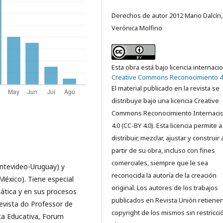
Derechos de autor 2012 Mario Dalcín,
Verónica Molfino
Esta obra está bajo licencia internaci
Creative Commons Reconocimiento 4
El material publicado en la revista se
distribuye bajo una licencia Creative
Commons Reconocimiento Internacio
4.0 (CC-BY 4.0). Esta licencia permite a
distribuir, mezclar, ajustar y construir 
partir de su obra, incluso con fines
comerciales, siempre que le sea
ontevideo-Uruguay) y
reconocida la autoría de la creación
éxico). Tiene especial
original. Los autores de los trabajos
mática y en sus procesos
publicados en Revista Unión retienen
evista do Professor de
copyright de los mismos sin restricci
a Educativa, Forum