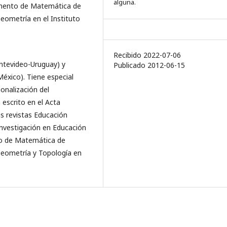
alguna.
amento de Matemática de
ometría en el Instituto
Recibido 2022-07-06
ontevideo-Uruguay) y
Publicado 2012-06-15
xico). Tiene especial
ionalización del
escrito en el Acta
s revistas Educación
Investigación en Educación
to de Matemática de
eometría y Topología en