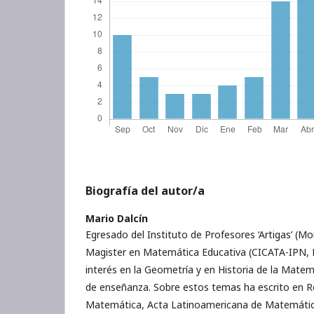
Biografía del autor/a
Mario Dalcín
Egresado del Instituto de Profesores ‘Artigas’ (M
Magister en Matemática Educativa (CICATA-IPN, M
interés en la Geometría y en Historia de la Mate
de enseñanza. Sobre estos temas ha escrito en R
Matemática, Acta Latinoamericana de Matemátic