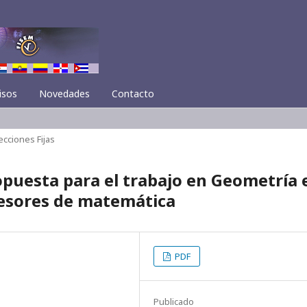
isos
Novedades
Contacto
ecciones Fijas
opuesta para el trabajo en Geometría 
ofesores de matemática
PDF
Publicado