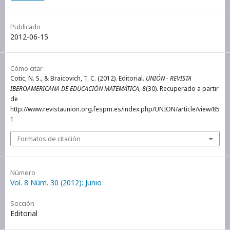
Publicado
2012-06-15
Cómo citar
Cotic, N. S., & Braicovich, T. C. (2012). Editorial.
UNIÓN - REVISTA
IBEROAMERICANA DE EDUCACIÓN MATEMÁTICA
,
8
(30). Recuperado a partir
de
http://www.revistaunion.org.fespm.es/index.php/UNION/article/view/85
1
Formatos de citación
Número
Vol. 8 Núm. 30 (2012): Junio
Sección
Editorial