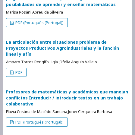
posibilidades de aprender y enseñar matemáticas
Marisa Rosâni Abreu da Silveira
PDF (Português (Portugal))
La articulación entre situaciones problema de
Proyectos Productivos Agroindustriales y la función
lineal y afín
Amparo Torres Rengifo Ligia ,Ofelia Angulo Vallejo
PDF
Profesores de matemáticas y académicos que manejan
conflictos Introducir / introducir textos en un trabajo
colaborativo
Flávia Cristina de Macêdo Santana,Jonei Cerqueira Barbosa
PDF (Português (Portugal))