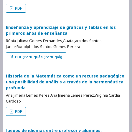
PDF
Enseñanza y aprendizaje de gráficos y tablas en los
primeros años de enseñanza
Rúbia Juliana Gomes Fernandes,Guataçara dos Santos
Júnior,Rudolph dos Santos Gomes Pereira
PDF (Português (Portugal))
Historia de la Matemática como un recurso pedagógico:
una posibilidad de análisis a través de la hermenéutica
profunda
Ana Jimena Lemes Pérez,Ana Jimena Lemes Pérez,Virgínia Cardia
Cardoso
PDF
Juegos de idiomas entre profesor y alumnos: