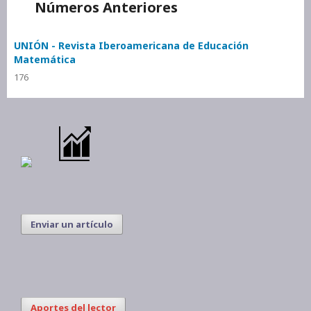
Números Anteriores
UNIÓN - Revista Iberoamericana de Educación
Matemática
176
Enviar un artículo
Aportes del lector