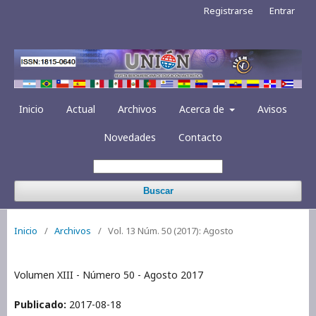
Registrarse
Entrar
Inicio
Actual
Archivos
Acerca de
Avisos
Novedades
Contacto
Buscar
Inicio
/
Archivos
/
Vol. 13 Núm. 50 (2017): Agosto
Volumen XIII - Número 50 - Agosto 2017
Publicado:
2017-08-18