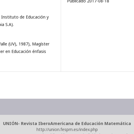
Publicado 2017-08-18
Instituto de Educación y
ia S.A).
alle (UV), 1987), Magíster
er en Educación énfasis
UNIÓN- Revista IberoAmericana de Educación Matemática
http://union.fespm.es/index.php