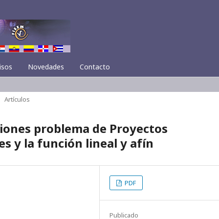
isos
Novedades
Contacto
Artículos
aciones problema de Proyectos
 y la función lineal y afín
PDF
Publicado