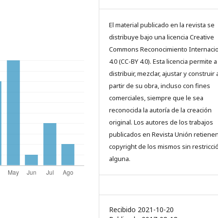
El material publicado en la revista se
distribuye bajo una licencia Creative
Commons Reconocimiento Internacio
4.0 (CC-BY 4.0). Esta licencia permite a
distribuir, mezclar, ajustar y construir 
partir de su obra, incluso con fines
comerciales, siempre que le sea
reconocida la autoría de la creación
original. Los autores de los trabajos
publicados en Revista Unión retienen
copyright de los mismos sin restricci
alguna.
Recibido 2021-10-20