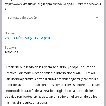
http://www.revistaunion.org.fespm.es/index.php/UNION/article/view/41
8
Formatos de citación
Número
Vol. 13 Núm. 50 (2017): Agosto
Sección
Artículos
El material publicado en la revista se distribuye bajo una licencia
Creative Commons Reconocimiento Internacional 4.0 (CC-BY 4.0).
Esta licencia permite a otros distribuir, mezclar, ajustar y construir a
partir de su obra, incluso con fines comerciales, siempre que le sea
reconocida la autoría de la creación original. Los autores de los
trabajos publicados en Revista Unión retienen el copyright de los
mismos sin restricción alguna.