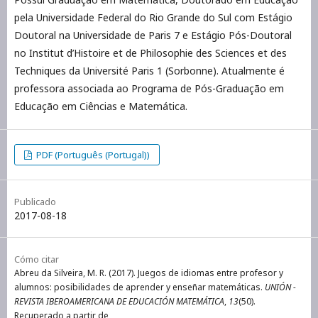
pela Universidade Federal do Rio Grande do Sul com Estágio
Doutoral na Universidade de Paris 7 e Estágio Pós-Doutoral
no Institut d’Histoire et de Philosophie des Sciences et des
Techniques da Université Paris 1 (Sorbonne). Atualmente é
professora associada ao Programa de Pós-Graduação em
Educação em Ciências e Matemática.
PDF (Português (Portugal))
Publicado
2017-08-18
Cómo citar
Abreu da Silveira, M. R. (2017). Juegos de idiomas entre profesor y
alumnos: posibilidades de aprender y enseñar matemáticas.
UNIÓN -
REVISTA IBEROAMERICANA DE EDUCACIÓN MATEMÁTICA
,
13
(50).
Recuperado a partir de