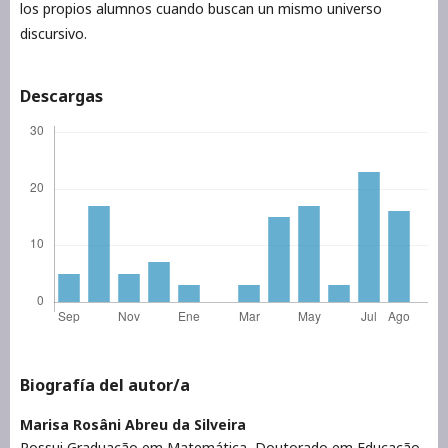
los propios alumnos cuando buscan un mismo universo
discursivo.
Descargas
Biografía del autor/a
Marisa Rosâni Abreu da Silveira
Possui Graduação em Matemática, Doutorado em Educação