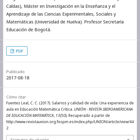
Caldas), Máster en Investigación en la Enseñanza y el
Aprendizaje de las Ciencias Experimentales, Sociales y
Matemáticas (Universidad de Huelva). Profesor Secretaría
Educación de Bogotá.
PDF
Publicado
2017-08-18
Cómo citar
Fuentes Leal, C. C. (2017). Salarios y calidad de vida: Una experiencia de
aula en Educación Matemática Crítica.
UNIÓN - REVISTA IBEROAMERICANA
DE EDUCACIÓN MATEMÁTICA
,
13
(50). Recuperado a partir de
http://www.revistaunion.org.fespm.es/index.php/UNION/article/view/44
2
Formatos de citación