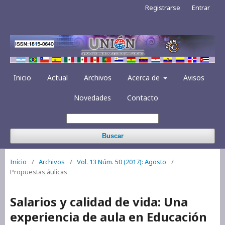
Registrarse
Entrar
Inicio
Actual
Archivos
Acerca de
Avisos
Novedades
Contacto
Buscar
Inicio
/
Archivos
/
Vol. 13 Núm. 50 (2017): Agosto
/
Propuestas áulicas
Salarios y calidad de vida: Una
experiencia de aula en Educación