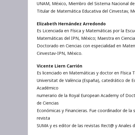
UNAM, México, Miembro del Sistema Nacional de 
Titular de Matemática Educativa del Cinvestav, M
Elizabeth Hernández Arredondo
Es Licenciada en Física y Matemáticas por la Escue
Matemáticas del IPN, México; Maestra en Ciencia
Doctorado en Ciencias con especialidad en Matem
Cinvestav-IPN, México.
Vicente Liern Carrión
Es licenciado en Matemáticas y doctor en Física T
Universitat de València (España), catedrático de 
Académico
numerario de la Royal European Academy of Doct
de Ciencias
Económicas y Financieras. Fue coordinador de la 
revista
SUMA y es editor de las revistas Rect@ y Anale