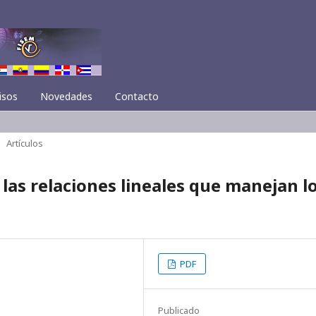
isos
Novedades
Contacto
Artículos
las relaciones lineales que manejan l
PDF
Publicado