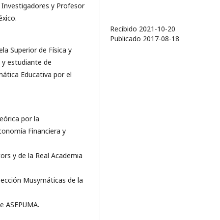
Investigadores y Profesor
éxico.
Recibido 2021-10-20
Publicado 2017-08-18
la Superior de Física y
 y estudiante de
ática Educativa por el
eórica por la
Economía Financiera y
ors y de la Real Academia
sección Musymáticas de la
s de ASEPUMA.