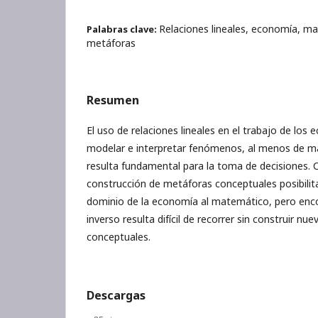
Relaciones lineales, economía, mat
Palabras clave:
metáforas
Resumen
El uso de relaciones lineales en el trabajo de los
modelar e interpretar fenómenos, al menos de m
resulta fundamental para la toma de decisiones
construcción de metáforas conceptuales posibilita
dominio de la economía al matemático, pero enc
inverso resulta difícil de recorrer sin construir n
conceptuales.
Descargas