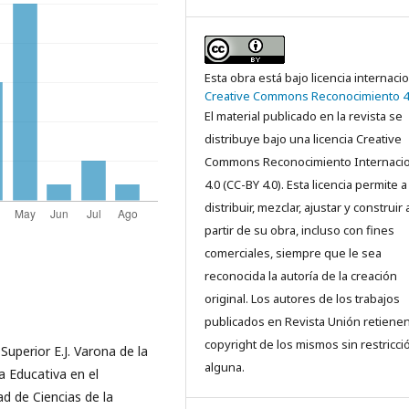
Esta obra está bajo licencia internaci
Creative Commons Reconocimiento 4
El material publicado en la revista se
distribuye bajo una licencia Creative
Commons Reconocimiento Internacio
4.0 (CC-BY 4.0). Esta licencia permite a
distribuir, mezclar, ajustar y construir 
partir de su obra, incluso con fines
comerciales, siempre que le sea
reconocida la autoría de la creación
original. Los autores de los trabajos
publicados en Revista Unión retienen
copyright de los mismos sin restricci
uperior E.J. Varona de la
alguna.
 Educativa en el
d de Ciencias de la