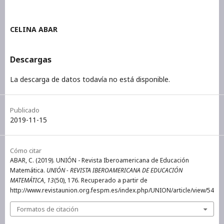
CELINA ABAR
Descargas
La descarga de datos todavía no está disponible.
Publicado
2019-11-15
Cómo citar
ABAR, C. (2019). UNIÓN - Revista Iberoamericana de Educación
Matemática.
UNIÓN - REVISTA IBEROAMERICANA DE EDUCACIÓN
MATEMÁTICA
,
13
(50), 176. Recuperado a partir de
http://www.revistaunion.org.fespm.es/index.php/UNION/article/view/54
Formatos de citación