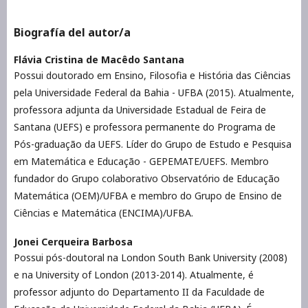
Biografía del autor/a
Flávia Cristina de Macêdo Santana
Possui doutorado em Ensino, Filosofia e História das Ciências
pela Universidade Federal da Bahia - UFBA (2015). Atualmente,
professora adjunta da Universidade Estadual de Feira de
Santana (UEFS) e professora permanente do Programa de
Pós-graduação da UEFS. Líder do Grupo de Estudo e Pesquisa
em Matemática e Educação - GEPEMATE/UEFS. Membro
fundador do Grupo colaborativo Observatório de Educação
Matemática (OEM)/UFBA e membro do Grupo de Ensino de
Ciências e Matemática (ENCIMA)/UFBA.
Jonei Cerqueira Barbosa
Possui pós-doutoral na London South Bank University (2008)
e na University of London (2013-2014). Atualmente, é
professor adjunto do Departamento II da Faculdade de