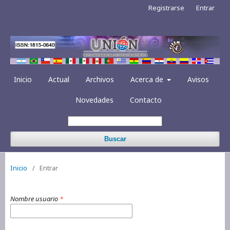
Registrarse
Entrar
Inicio
Actual
Archivos
Acerca de
Avisos
Novedades
Contacto
Buscar
Inicio
/
Entrar
Nombre usuario
*