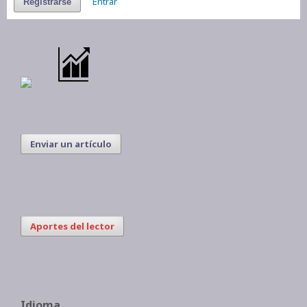
Entrar
Registrarse
Enviar un artículo
Aportes del lector
Idioma