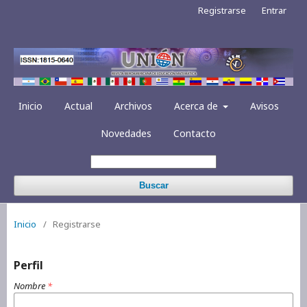
Registrarse
Entrar
Inicio
Actual
Archivos
Acerca de
Avisos
Novedades
Contacto
Buscar
Inicio
/
Registrarse
Perfil
Nombre
*