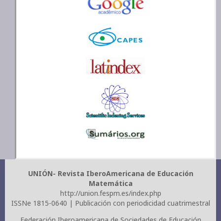
UNIÓN- Revista IberoAmericana de Educación
Matemática
http://union.fespm.es/index.php
ISSNe 1815-0640 | Publicación con periodicidad cuatrimestral
Federación Iberoamericana de Sociedades de Educación