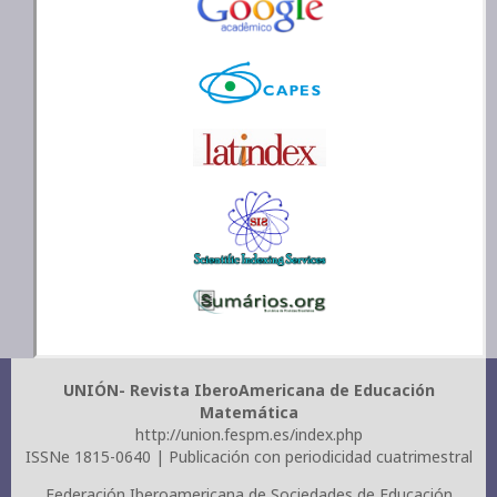
UNIÓN- Revista IberoAmericana de Educación
Matemática
http://union.fespm.es/index.php
ISSNe 1815-0640 | Publicación con periodicidad cuatrimestral
Federación Iberoamericana de Sociedades de Educación