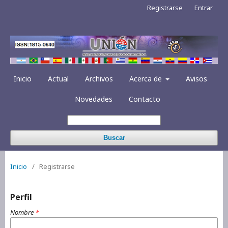
Registrarse
Entrar
Inicio
Actual
Archivos
Acerca de
Avisos
Novedades
Contacto
Buscar
Inicio
/
Registrarse
Perfil
Nombre
*