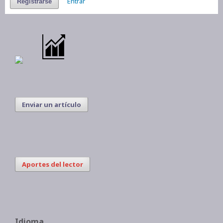
Entrar
Registrarse
Enviar un artículo
Aportes del lector
Idioma