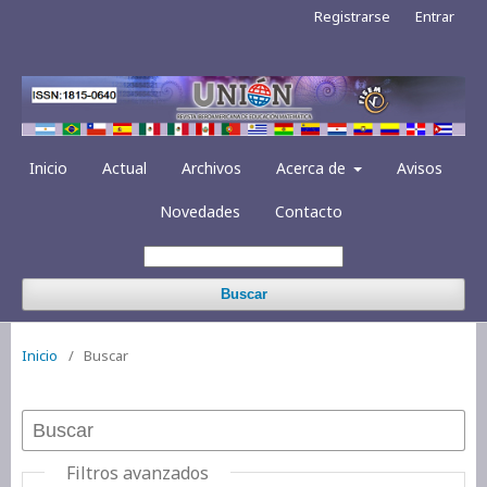
Registrarse
Entrar
Inicio
Actual
Archivos
Acerca de
Avisos
Novedades
Contacto
Buscar
Inicio
/
Buscar
Filtros avanzados