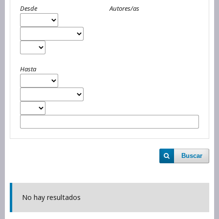
Desde
Autores/as
Hasta
Buscar
No hay resultados