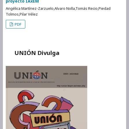
proyecto IAxEM
Angélica Martínez-Zarzuelo,Alvaro Nolla,Tomás Recio,Piedad
Tolmos,Pilar Vélez
PDF
UNIÓN Divulga