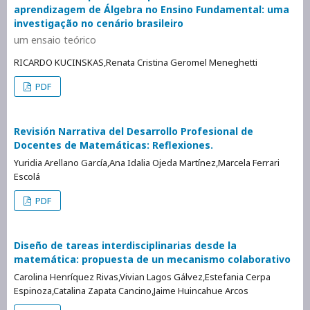
aprendizagem de Álgebra no Ensino Fundamental: uma
investigação no cenário brasileiro
um ensaio teórico
RICARDO KUCINSKAS,Renata Cristina Geromel Meneghetti
PDF
Revisión Narrativa del Desarrollo Profesional de
Docentes de Matemáticas: Reflexiones.
Yuridia Arellano García,Ana Idalia Ojeda Martínez,Marcela Ferrari
Escolá
PDF
Diseño de tareas interdisciplinarias desde la
matemática: propuesta de un mecanismo colaborativo
Carolina Henríquez Rivas,Vivian Lagos Gálvez,Estefania Cerpa
Espinoza,Catalina Zapata Cancino,Jaime Huincahue Arcos