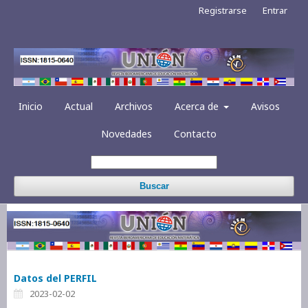
Registrarse
Entrar
Inicio
Actual
Archivos
Acerca de
Avisos
Novedades
Contacto
Buscar
Datos del PERFIL
2023-02-02