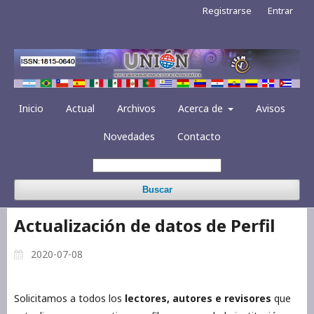
Registrarse
Entrar
Inicio
Actual
Archivos
Acerca de
Avisos
Novedades
Contacto
Buscar
Actualización de datos de Perfil
2020-07-08
Solicitamos a todos los
lectores, autores e revisores
que