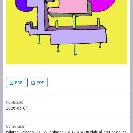
PDF
PDF
Publicado
2026-05-01
Cómo citar
Pajares Galeano, P. D., & Espinosa, J. A. (2026). Un Viaje al interior de las