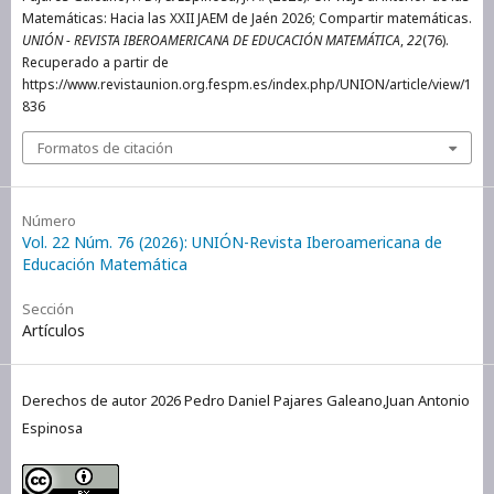
Matemáticas: Hacia las XXII JAEM de Jaén 2026; Compartir matemáticas.
UNIÓN - REVISTA IBEROAMERICANA DE EDUCACIÓN MATEMÁTICA
,
22
(76).
Recuperado a partir de
https://www.revistaunion.org.fespm.es/index.php/UNION/article/view/1
836
Formatos de citación
Número
Vol. 22 Núm. 76 (2026): UNIÓN-Revista Iberoamericana de
Educación Matemática
Sección
Artículos
Derechos de autor 2026 Pedro Daniel Pajares Galeano,Juan Antonio
Espinosa