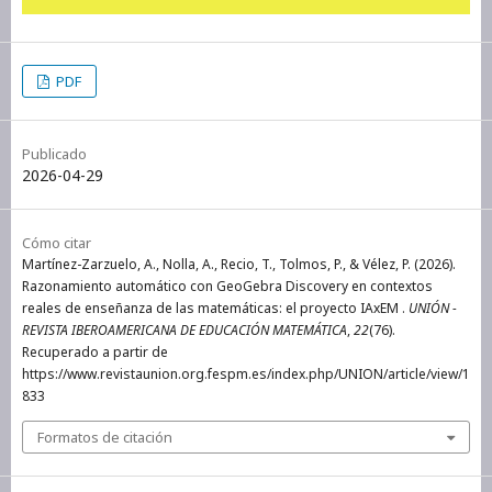
PDF
Publicado
2026-04-29
Cómo citar
Martínez-Zarzuelo, A., Nolla, A., Recio, T., Tolmos, P., & Vélez, P. (2026).
Razonamiento automático con GeoGebra Discovery en contextos
reales de enseñanza de las matemáticas: el proyecto IAxEM .
UNIÓN -
REVISTA IBEROAMERICANA DE EDUCACIÓN MATEMÁTICA
,
22
(76).
Recuperado a partir de
https://www.revistaunion.org.fespm.es/index.php/UNION/article/view/1
833
Formatos de citación