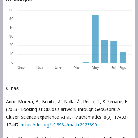
Citas
Ariño-Morera, B., Benito, A., Nolla, Á., Recio, T., & Seoane, E.
(2023). Looking at Okuda’s artwork through GeoGebra: A
Citizen Science experience. AIMS- Mathematics, 8(8), 17433-
17447.
https://doi.org/10.3934/math.2023890