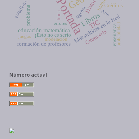
Historia
Portada
estadística
Créditos
problema
álgebra
Arte
firma
Libros
Matemáticas en la Red
TIC
errores
probabilidad
enseñanza
educación matemática
Geometría
¡Esto no es serio!
juegos
modelación
formación de profesores
Número actual