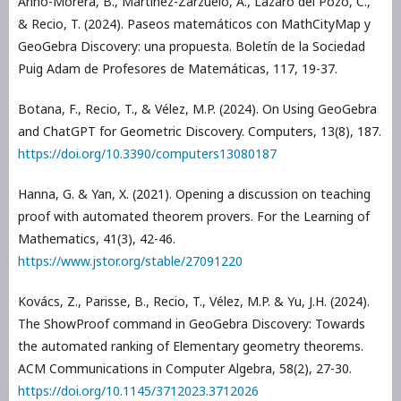
Ariño-Morera, B., Martínez-Zarzuelo, A., Lázaro del Pozo, C.,
& Recio, T. (2024). Paseos matemáticos con MathCityMap y
GeoGebra Discovery: una propuesta. Boletín de la Sociedad
Puig Adam de Profesores de Matemáticas, 117, 19-37.
Botana, F., Recio, T., & Vélez, M.P. (2024). On Using GeoGebra
and ChatGPT for Geometric Discovery. Computers, 13(8), 187.
https://doi.org/10.3390/computers13080187
Hanna, G. & Yan, X. (2021). Opening a discussion on teaching
proof with automated theorem provers. For the Learning of
Mathematics, 41(3), 42-46.
https://www.jstor.org/stable/27091220
Kovács, Z., Parisse, B., Recio, T., Vélez, M.P. & Yu, J.H. (2024).
The ShowProof command in GeoGebra Discovery: Towards
the automated ranking of Elementary geometry theorems.
ACM Communications in Computer Algebra, 58(2), 27-30.
https://doi.org/10.1145/3712023.3712026