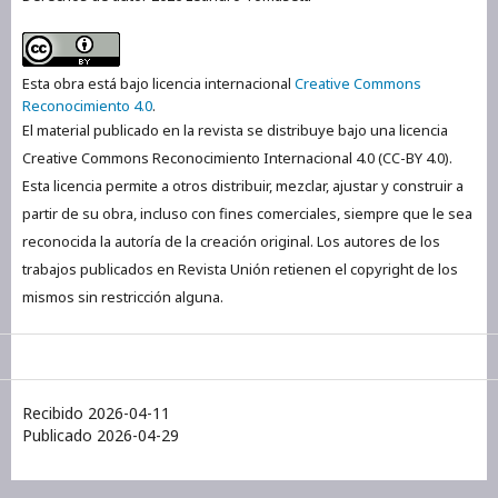
Esta obra está bajo licencia internacional
Creative Commons
Reconocimiento 4.0
.
El material publicado en la revista se distribuye bajo una licencia
Creative Commons Reconocimiento Internacional 4.0 (CC-BY 4.0).
Esta licencia permite a otros distribuir, mezclar, ajustar y construir a
partir de su obra, incluso con fines comerciales, siempre que le sea
reconocida la autoría de la creación original. Los autores de los
trabajos publicados en Revista Unión retienen el copyright de los
mismos sin restricción alguna.
Recibido 2026-04-11
Publicado 2026-04-29