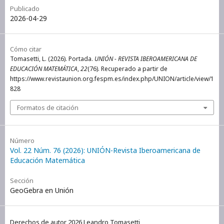
Publicado
2026-04-29
Cómo citar
Tomasetti, L. (2026). Portada.
UNIÓN - REVISTA IBEROAMERICANA DE
EDUCACIÓN MATEMÁTICA
,
22
(76). Recuperado a partir de
https://www.revistaunion.org.fespm.es/index.php/UNION/article/view/1
828
Formatos de citación
Número
Vol. 22 Núm. 76 (2026): UNIÓN-Revista Iberoamericana de
Educación Matemática
Sección
GeoGebra en Unión
Derechos de autor 2026 Leandro Tomasetti