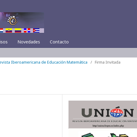
isos
Novedades
Contacto
Revista Iberoamericana de Educación Matemática
/
Firma Invitada