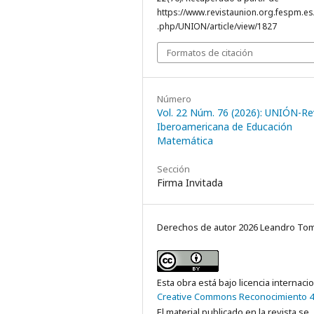
https://www.revistaunion.org.fespm.es
.php/UNION/article/view/1827
Formatos de citación
Número
Vol. 22 Núm. 76 (2026): UNIÓN-Re
Iberoamericana de Educación
Matemática
Sección
Firma Invitada
Derechos de autor 2026 Leandro Tom
Esta obra está bajo licencia internaci
Creative Commons Reconocimiento 4
El material publicado en la revista se