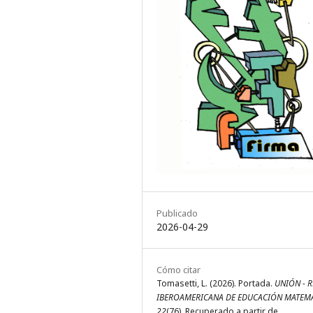
Publicado
2026-04-29
Cómo citar
Tomasetti, L. (2026). Portada.
UNIÓN - R
IBEROAMERICANA DE EDUCACIÓN MATEM
22
(76). Recuperado a partir de