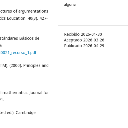
alguna.
ructures of argumentations
cs Education, 40(3), 427-
Recibido 2026-01-30
Estándares Básicos de
Aceptado 2026-03-26
a.
Publicado 2026-04-29
40021_recurso_1.pdf
M). (2000). Principles and
ool mathematics. Journal for
21.
ted ed.). Cambridge