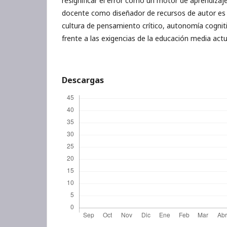
resignificar el error como un motor de aprendizaje
docente como diseñador de recursos de autor es
cultura de pensamiento crítico, autonomía cogni
frente a las exigencias de la educación media actu
Descargas