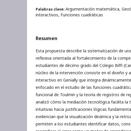
Argumentación matemática, GeoG
Palabras clave:
interactivos, Funciones cuadráticas
Resumen
Esta propuesta describe la sistematización de una
reflexiva orientada al fortalecimiento de la comp
estudiantes de décimo grado del Colegio Biffi (Ca
núcleo de la intervención consiste en el diseño y 
interactivo en Genially que integra dinámicament
enfocado en el estudio de las funciones cuadrátic
funcional de Toulmin y la teoría de registros de r
analizó cómo la mediación tecnológica facilita la 
intuitivas hacia justificaciones lógicas fundament
evidencian que la visualización dinámica y la retr
permiten a los estudiantes identificar datos, const