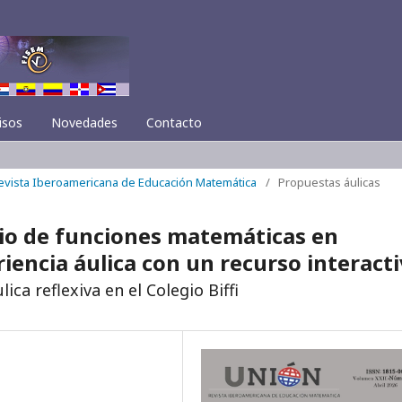
isos
Novedades
Contacto
Revista Iberoamericana de Educación Matemática
/
Propuestas áulicas
io de funciones matemáticas en
iencia áulica con un recurso interact
ca reflexiva en el Colegio Biffi