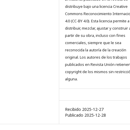
distribuye bajo una licencia Creative
Commons Reconocimiento Internacio
4.0 (CC-BY 4.0). Esta licencia permite a
distribuir, mezclar, ajustar y construir 
partir de su obra, incluso con fines
comerciales, siempre que le sea
reconocida la autoría de la creación
original. Los autores de los trabajos
publicados en Revista Unión retienen
copyright de los mismos sin restricci
alguna.
Recibido 2025-12-27
Publicado 2025-12-28