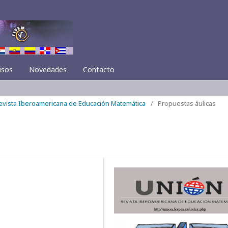
isos
Novedades
Contacto
Revista Iberoamericana de Educación Matemática
/
Propuestas áulicas