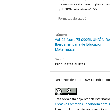
https://www.revistaunion.org.fespm.es
.php/UNION/article/view/1795
Formatos de citación
Número
Vol. 21 Núm. 75 (2025): UNIÓN-Re
Iberoamericana de Educación
Matemática
Sección
Propuestas áulicas
Derechos de autor 2025 Leandro Tom
Esta obra está bajo licencia internaci
Creative Commons Reconocimiento 4
El material publicado en la revista se