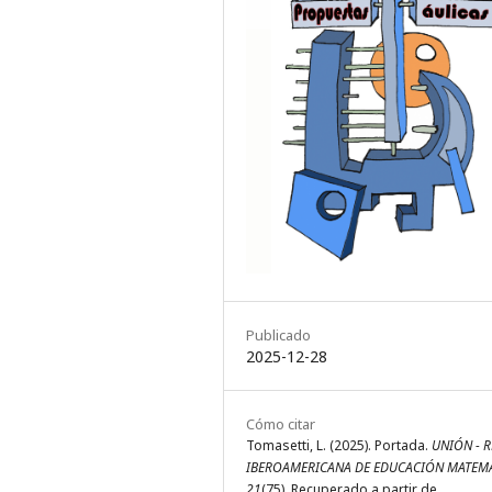
Publicado
2025-12-28
Cómo citar
Tomasetti, L. (2025). Portada.
UNIÓN - R
IBEROAMERICANA DE EDUCACIÓN MATEM
21
(75). Recuperado a partir de