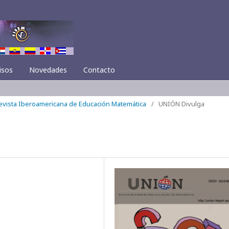
isos
Novedades
Contacto
Revista Iberoamericana de Educación Matemática
/
UNIÓN Divulga