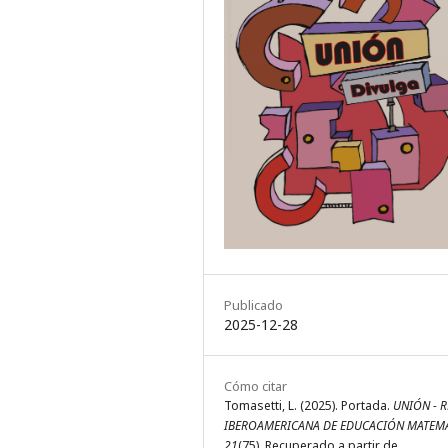
Publicado
2025-12-28
Cómo citar
Tomasetti, L. (2025). Portada.
UNIÓN - R
IBEROAMERICANA DE EDUCACIÓN MATEM
21
(75). Recuperado a partir de