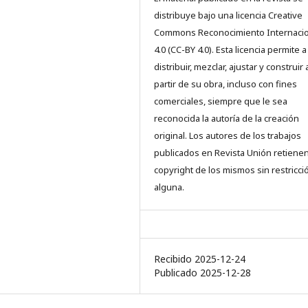
distribuye bajo una licencia Creative
Commons Reconocimiento Internacio
4.0 (CC-BY 4.0). Esta licencia permite a
distribuir, mezclar, ajustar y construir 
partir de su obra, incluso con fines
comerciales, siempre que le sea
reconocida la autoría de la creación
original. Los autores de los trabajos
publicados en Revista Unión retienen
copyright de los mismos sin restricci
alguna.
Recibido 2025-12-24
Publicado 2025-12-28