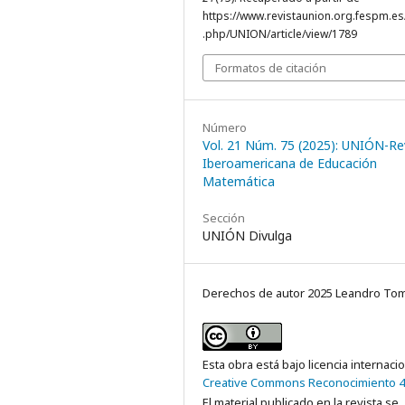
https://www.revistaunion.org.fespm.es
.php/UNION/article/view/1789
Formatos de citación
Número
Vol. 21 Núm. 75 (2025): UNIÓN-Re
Iberoamericana de Educación
Matemática
Sección
UNIÓN Divulga
Derechos de autor 2025 Leandro Tom
Esta obra está bajo licencia internaci
Creative Commons Reconocimiento 4
El material publicado en la revista se