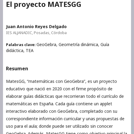
El proyecto MATESGG
Juan Antonio Reyes Delgado
IES ALJANADIC, Posadas, Córdoba
GeoGebra, Geometría dinámica, Guía
Palabras clave:
didáctica, TEA
Resumen
MatesGG, “matemáticas con GeoGebra”, es un proyecto
educativo que nació en 2020 con el firme propósito de
elaborar guías didácticas que recorrieran todo el currículo de
matemáticas en España. Cada guía contiene un applet
interactivo elaborado con GeoGebra, completado con su
correspondiente información curricular y unas propuestas de
uso para el aula; donde puede ser utilizado sin conocer
GeoGebra. Además, MatesGG tiene como objetivo principal la