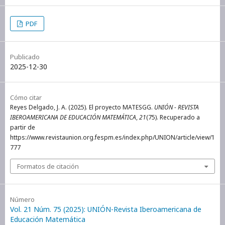
PDF
Publicado
2025-12-30
Cómo citar
Reyes Delgado, J. A. (2025). El proyecto MATESGG.
UNIÓN - REVISTA
IBEROAMERICANA DE EDUCACIÓN MATEMÁTICA
,
21
(75). Recuperado a
partir de
https://www.revistaunion.org.fespm.es/index.php/UNION/article/view/1
777
Formatos de citación
Número
Vol. 21 Núm. 75 (2025): UNIÓN-Revista Iberoamericana de
Educación Matemática