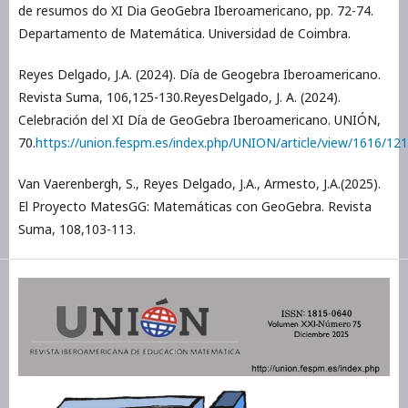
de resumos do XI Dia GeoGebra Iberoamericano, pp. 72-74.
Departamento de Matemática. Universidad de Coimbra.
Reyes Delgado, J.A. (2024). Día de Geogebra Iberoamericano.
Revista Suma, 106,125-130.ReyesDelgado, J. A. (2024).
Celebración del XI Día de GeoGebra Iberoamericano. UNIÓN,
70.
https://union.fespm.es/index.php/UNION/article/view/1616/12
Van Vaerenbergh, S., Reyes Delgado, J.A., Armesto, J.A.(2025).
El Proyecto MatesGG: Matemáticas con GeoGebra. Revista
Suma, 108,103-113.