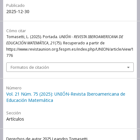
Publicado
2025-12-30
Cómo citar
Tomasetti, L. (2025). Portada.
UNIÓN - REVISTA IBEROAMERICANA DE
EDUCACIÓN MATEMÁTICA
,
21
(75). Recuperado a partir de
https://www.revistaunion.org.fespm.es/index.php/UNION/article/view/1
776
Formatos de citación
Número
Vol. 21 Núm. 75 (2025): UNIÓN-Revista Iberoamericana de
Educación Matemática
Sección
Artículos
Derechos de autor 2025 Leandro Tomasetti