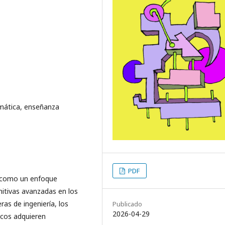
mática, enseñanza
PDF
 como un enfoque
nitivas avanzadas en los
ras de ingeniería, los
Publicado
2026-04-29
icos adquieren