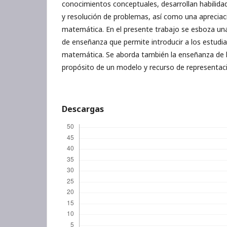
conocimientos conceptuales, desarrollan habilida
y resolución de problemas, así como una apreciació
matemática. En el presente trabajo se esboza una
de enseñanza que permite introducir a los estudi
matemática. Se aborda también la enseñanza de l
propósito de un modelo y recurso de representac
Descargas