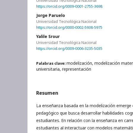
Universidad Tecnológica Nacional
https://orcid.org/0009-0001-2755-3698
Jorge Paruelo
Universidad Tecnológica Nacional
https://orcid.org/0000-0002-5938-5975
Yalile Srour
Universidad Tecnológica Nacional
https://orcid.org/0009-0006-3235-5035
modelización, modelización mate
Palabras clave:
universitaria, representación
Resumen
La enseñanza basada en la modelización emerge
pedagógico que busca desarrollar habilidades cog
estudiantes. En relación con la enseñanza en carre
estudiantes al interactuar con modelos matemát