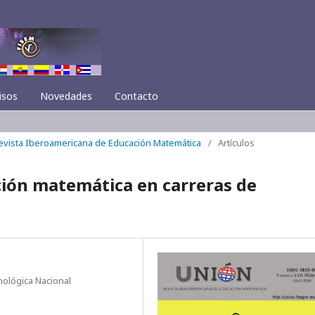
isos
Novedades
Contacto
Revista Iberoamericana de Educación Matemática
/
Artículos
ción matemática en carreras de
nológica Nacional