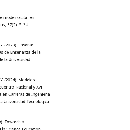
 de modelización en
as, 37(2), 5-24.
, Y. (2023). Enseñar
das de Enseñanza de la
e la Universidad
, Y. (2024). Modelos:
cuentro Nacional y XVI
 en Carreras de Ingeniería
la Universidad Tecnológica
19). Towards a
in Science Education.