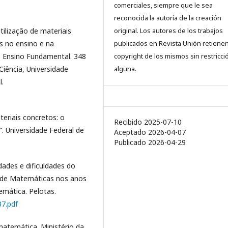
comerciales, siempre que le sea
reconocida la autoría de la creación
tilização de materiais
original. Los autores de los trabajos
s no ensino e na
publicados en Revista Unión retienen
o Ensino Fundamental. 348
copyright de los mismos sin restricci
iência, Universidade
alguna.
l.
teriais concretos: o
Recibido 2025-07-10
”. Universidade Federal de
Aceptado 2026-04-07
Publicado 2026-04-29
idades e dificuldades do
o de Matemáticas nos anos
emática. Pelotas.
37.pdf
 matemática. Ministério da