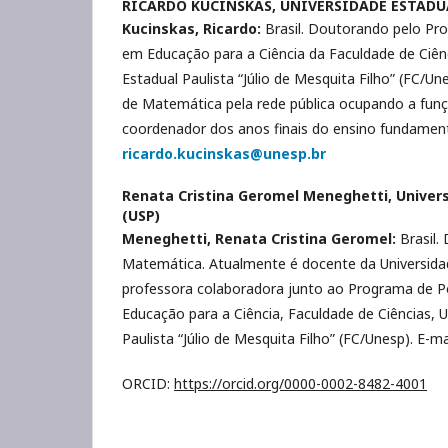
RICARDO KUCINSKAS,
UNIVERSIDADE ESTADU
Kucinskas, Ricardo:
Brasil. Doutorando pelo P
em Educação para a Ciência da Faculdade de Ciên
Estadual Paulista “Júlio de Mesquita Filho” (FC/
de Matemática pela rede pública ocupando a funç
coordenador dos anos finais do ensino fundamenta
ricardo.kucinskas@unesp.br
Renata Cristina Geromel Meneghetti,
Univer
(USP)
Meneghetti, Renata Cristina Geromel:
Brasil.
Matemática. Atualmente é docente da Universida
professora colaboradora junto ao Programa de 
Educação para a Ciência, Faculdade de Ciências, U
Paulista “Júlio de Mesquita Filho” (FC/Unesp). E-ma
ORCID:
https://orcid.org/0000-0002-8482-4001