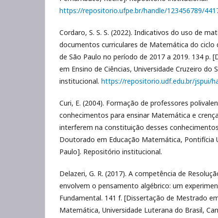
https://repositorio.ufpe.br/handle/123456789/441
Cordaro, S. S. S. (2022). Indicativos do uso de ma
documentos curriculares de Matemática do ciclo 
de São Paulo no período de 2017 a 2019. 134 p. 
em Ensino de Ciências, Universidade Cruzeiro do S
institucional.
https://repositorio.udf.edu.br/jspui
Curi, E. (2004). Formação de professores polivale
conhecimentos para ensinar Matemática e crença
interferem na constituição desses conhecimentos.
Doutorado em Educação Matemática, Pontifícia U
Paulo]. Repositório institucional.
Delazeri, G. R. (2017). A competência de Resoluç
envolvem o pensamento algébrico: um experimen
Fundamental. 141 f. [Dissertação de Mestrado em
Matemática, Universidade Luterana do Brasil, Can