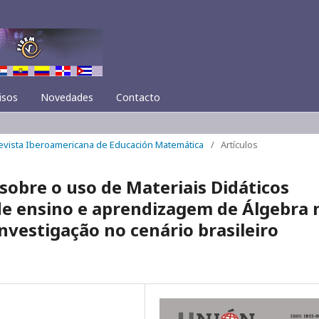
isos
Novedades
Contacto
Revista Iberoamericana de Educación Matemática
/
Artículos
obre o uso de Materiais Didáticos
de ensino e aprendizagem de Álgebra 
vestigação no cenário brasileiro