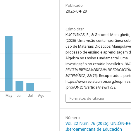
Publicado
2026-04-29
Cómo citar
KUCINSKAS, R., & Geromel Meneghetti, 
(2026). Uma visão contemporânea sob
uso de Materiais Didáticos Manipuláve
processo de ensino e aprendizagem 
Álgebra no Ensino Fundamental: uma
investigação no cenário brasileiro.
UNI
REVISTA IBEROAMERICANA DE EDUCACIÓ
MATEMÁTICA
,
22
(76). Recuperado a part
https://www.revistaunion.org.fespm.es
.php/UNION/article/view/1752
Formatos de citación
Número
Vol. 22 Núm. 76 (2026): UNIÓN-Re
Iberoamericana de Educación