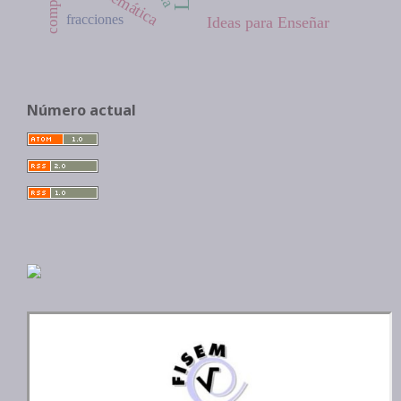
matemática
fracciones
Ideas para Enseñar
Número actual