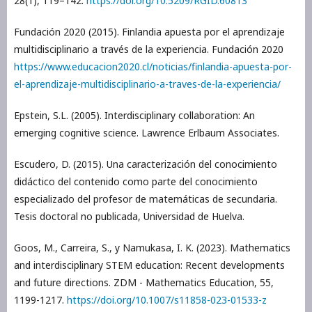
28(1), 119–142.
https://doi.org/10.5209/RGID.60813
Fundación 2020 (2015). Finlandia apuesta por el aprendizaje
multidisciplinario a través de la experiencia. Fundación 2020
https://www.educacion2020.cl/noticias/finlandia-apuesta-por-
el-aprendizaje-multidisciplinario-a-traves-de-la-experiencia/
Epstein, S.L. (2005). Interdisciplinary collaboration: An
emerging cognitive science. Lawrence Erlbaum Associates.
Escudero, D. (2015). Una caracterización del conocimiento
didáctico del contenido como parte del conocimiento
especializado del profesor de matemáticas de secundaria.
Tesis doctoral no publicada, Universidad de Huelva.
Goos, M., Carreira, S., y Namukasa, I. K. (2023). Mathematics
and interdisciplinary STEM education: Recent developments
and future directions. ZDM - Mathematics Education, 55,
1199-1217.
https://doi.org/10.1007/s11858-023-01533-z