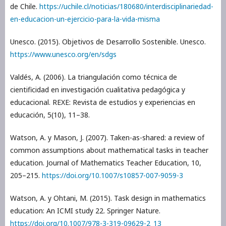
de Chile.
https://uchile.cl/noticias/180680/interdisciplinariedad-
en-educacion-un-ejercicio-para-la-vida-misma
Unesco. (2015). Objetivos de Desarrollo Sostenible. Unesco.
https://www.unesco.org/en/sdgs
Valdés, A. (2006). La triangulación como técnica de
cientificidad en investigación cualitativa pedagógica y
educacional. REXE: Revista de estudios y experiencias en
educación, 5(10), 11–38.
Watson, A. y Mason, J. (2007). Taken-as-shared: a review of
common assumptions about mathematical tasks in teacher
education. Journal of Mathematics Teacher Education, 10,
205–215.
https://doi.org/10.1007/s10857-007-9059-3
Watson, A. y Ohtani, M. (2015). Task design in mathematics
education: An ICMI study 22. Springer Nature.
https://doi.org/10.1007/978-3-319-09629-2_13