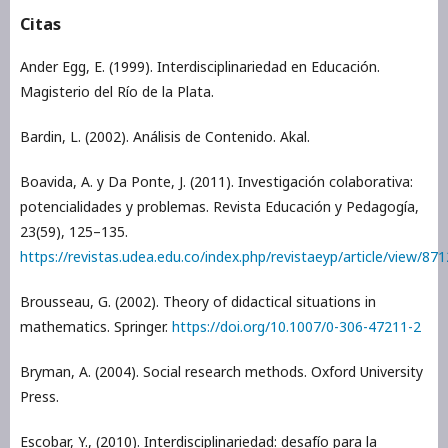
Citas
Ander Egg, E. (1999). Interdisciplinariedad en Educación.
Magisterio del Río de la Plata.
Bardin, L. (2002). Análisis de Contenido. Akal.
Boavida, A. y Da Ponte, J. (2011). Investigación colaborativa:
potencialidades y problemas. Revista Educación y Pedagogía,
23(59), 125–135.
https://revistas.udea.edu.co/index.php/revistaeyp/article/view/871
Brousseau, G. (2002). Theory of didactical situations in
mathematics. Springer.
https://doi.org/10.1007/0-306-47211-2
Bryman, A. (2004). Social research methods. Oxford University
Press.
Escobar, Y., (2010). Interdisciplinariedad: desafío para la