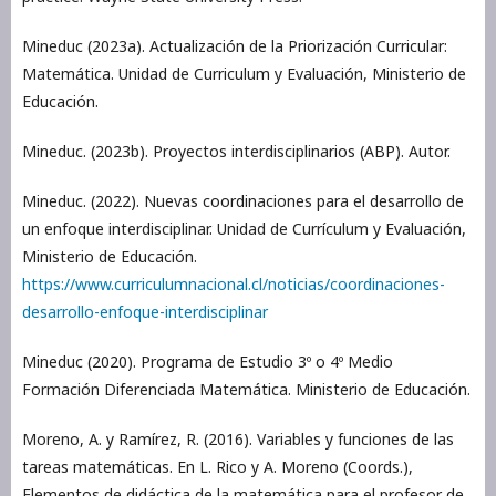
Mineduc (2023a). Actualización de la Priorización Curricular:
Matemática. Unidad de Curriculum y Evaluación, Ministerio de
Educación.
Mineduc. (2023b). Proyectos interdisciplinarios (ABP). Autor.
Mineduc. (2022). Nuevas coordinaciones para el desarrollo de
un enfoque interdisciplinar. Unidad de Currículum y Evaluación,
Ministerio de Educación.
https://www.curriculumnacional.cl/noticias/coordinaciones-
desarrollo-enfoque-interdisciplinar
Mineduc (2020). Programa de Estudio 3º o 4º Medio
Formación Diferenciada Matemática. Ministerio de Educación.
Moreno, A. y Ramírez, R. (2016). Variables y funciones de las
tareas matemáticas. En L. Rico y A. Moreno (Coords.),
Elementos de didáctica de la matemática para el profesor de