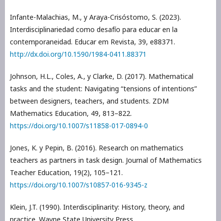
Infante-Malachias, M., y Araya-Crisóstomo, S. (2023).
Interdisciplinariedad como desafío para educar en la
contemporaneidad. Educar em Revista, 39, e88371.
http://dx.doi.org/10.1590/1984-0411.88371
Johnson, H.L., Coles, A., y Clarke, D. (2017). Mathematical
tasks and the student: Navigating “tensions of intentions”
between designers, teachers, and students. ZDM
Mathematics Education, 49, 813–822.
https://doi.org/10.1007/s11858-017-0894-0
Jones, K. y Pepin, B. (2016). Research on mathematics
teachers as partners in task design. Journal of Mathematics
Teacher Education, 19(2), 105–121.
https://doi.org/10.1007/s10857-016-9345-z
Klein, J.T. (1990). Interdisciplinarity: History, theory, and
practice. Wayne State University Press.