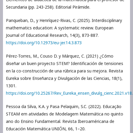
Secundaria (pp. 243-258). Editorial Pirámide.
Panqueban, D., y Henríquez-Rivas, C. (2025). Interdisciplinary
mathematics education: A systematic review. European
Journal of Educational Research, 14(3), 873-887.
https://doi.org/10.12973/eu-jer.14.3.873
Pérez-Torres, M., Couso D. y Márquez, C. (2021) ¿Cómo
diseñar un buen proyecto STEM? Identificación de tensiones
en la co-construcción de una rúbrica para su mejora. Revista
Eureka sobre Enseñanza y Divulgación de las Ciencias, 18(1),
1301.
https://doi.org/10.25267/Rev_Eureka_ensen_divulg_cienc.2021.v18.
Pessoa da Silva, K.A. y Pasa Pelaquim, S.C. (2022). Educação
STEAM em atividades de Modelagem Matemática no quinto
ano do Ensino Fundamental. Revista Iberoaméricana de
Educación Matemática UNIÓN, 66, 1–20.