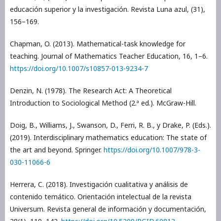
educación superior y la investigación. Revista Luna azul, (31),
156–169.
Chapman, O. (2013). Mathematical-task knowledge for
teaching. Journal of Mathematics Teacher Education, 16, 1–6.
https://doi.org/10.1007/s10857-013-9234-7
Denzin, N. (1978). The Research Act: A Theoretical
Introduction to Sociological Method (2.ª ed.). McGraw-Hill.
Doig, B., Williams, J., Swanson, D., Ferri, R. B., y Drake, P. (Eds.).
(2019). Interdisciplinary mathematics education: The state of
the art and beyond. Springer.
https://doi.org/10.1007/978-3-
030-11066-6
Herrera, C. (2018). Investigación cualitativa y análisis de
contenido temático. Orientación intelectual de la revista
Universum. Revista general de información y documentación,