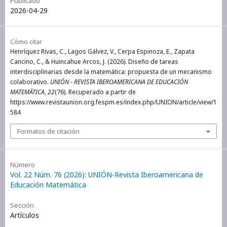
Publicado
2026-04-29
Cómo citar
Henríquez Rivas, C., Lagos Gálvez, V., Cerpa Espinoza, E., Zapata
Cancino, C., & Huincahue Arcos, J. (2026). Diseño de tareas
interdisciplinarias desde la matemática: propuesta de un mecanismo
colaborativo.
UNIÓN - REVISTA IBEROAMERICANA DE EDUCACIÓN
MATEMÁTICA
,
22
(76). Recuperado a partir de
https://www.revistaunion.org.fespm.es/index.php/UNION/article/view/1
584
Formatos de citación
Número
Vol. 22 Núm. 76 (2026): UNIÓN-Revista Iberoamericana de
Educación Matemática
Sección
Artículos