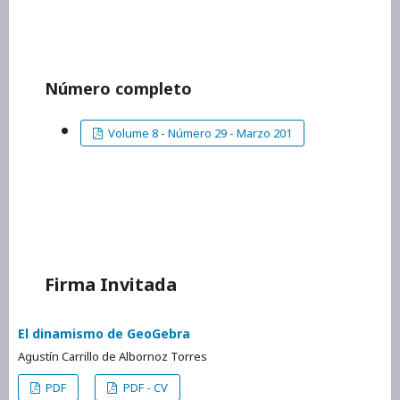
Número completo
Volume 8 - Número 29 - Marzo 201
Firma Invitada
El dinamismo de GeoGebra
Agustín Carrillo de Albornoz Torres
PDF
PDF - CV