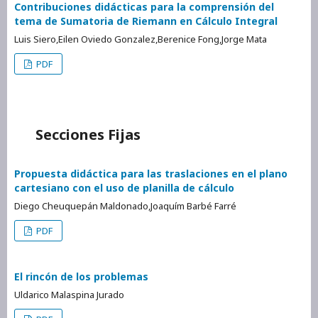
Contribuciones didácticas para la comprensión del
tema de Sumatoria de Riemann en Cálculo Integral
Luis Siero,Eilen Oviedo Gonzalez,Berenice Fong,Jorge Mata
PDF
Secciones Fijas
Propuesta didáctica para las traslaciones en el plano
cartesiano con el uso de planilla de cálculo
Diego Cheuquepán Maldonado,Joaquím Barbé Farré
PDF
El rincón de los problemas
Uldarico Malaspina Jurado