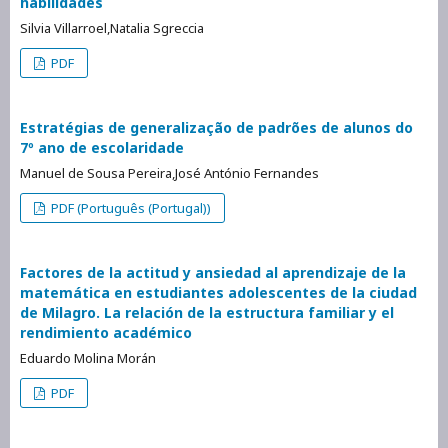
habilidades
Silvia Villarroel,Natalia Sgreccia
PDF
Estratégias de generalização de padrões de alunos do
7º ano de escolaridade
Manuel de Sousa Pereira,José António Fernandes
PDF (Português (Portugal))
Factores de la actitud y ansiedad al aprendizaje de la
matemática en estudiantes adolescentes de la ciudad
de Milagro. La relación de la estructura familiar y el
rendimiento académico
Eduardo Molina Morán
PDF