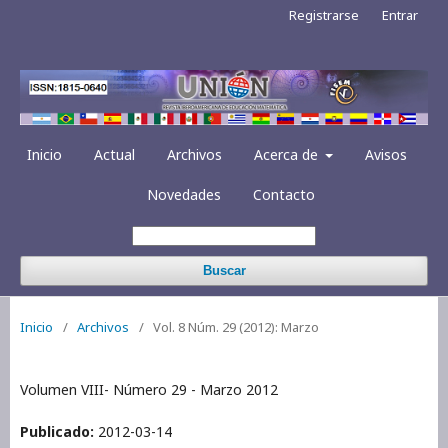
Registrarse
Entrar
Inicio
Actual
Archivos
Acerca de
Avisos
Novedades
Contacto
Buscar
Inicio
/
Archivos
/
Vol. 8 Núm. 29 (2012): Marzo
Volumen VIII- Número 29 - Marzo 2012
Publicado:
2012-03-14