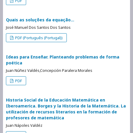
PDF
Quais as soluções da equação...
José Manuel Dos Santos Dos Santos
PDF (Português (Portugal))
Ideas para Enseñar. Planteando problemas de forma
poética
Juan Núñez Valdés,Concepción Paralera Morales
PDF
Historia Social de la Educación Matemática en
Iberoamerica. Borges y la Historia de la Matemática. La
utilización de recursos literarios en la formación de
profesores de matemática
Juan Nápoles Valdéz