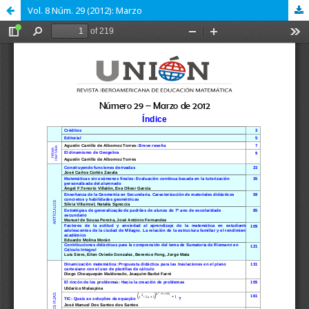
Vol. 8 Núm. 29 (2012): Marzo