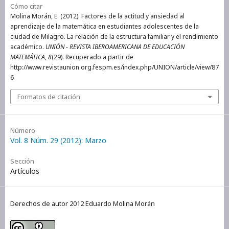
Cómo citar
Molina Morán, E. (2012). Factores de la actitud y ansiedad al
aprendizaje de la matemática en estudiantes adolescentes de la
ciudad de Milagro. La relación de la estructura familiar y el rendimiento
académico.
UNIÓN - REVISTA IBEROAMERICANA DE EDUCACIÓN
MATEMÁTICA
,
8
(29). Recuperado a partir de
http://www.revistaunion.org.fespm.es/index.php/UNION/article/view/87
6
Formatos de citación
Número
Vol. 8 Núm. 29 (2012): Marzo
Sección
Artículos
Derechos de autor 2012 Eduardo Molina Morán