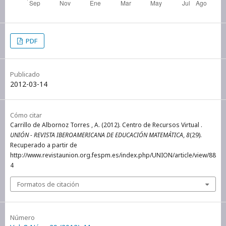
PDF
Publicado
2012-03-14
Cómo citar
Carrillo de Albornoz Torres , A. (2012). Centro de Recursos Virtual .
UNIÓN - REVISTA IBEROAMERICANA DE EDUCACIÓN MATEMÁTICA
,
8
(29).
Recuperado a partir de
http://www.revistaunion.org.fespm.es/index.php/UNION/article/view/88
4
Formatos de citación
Número