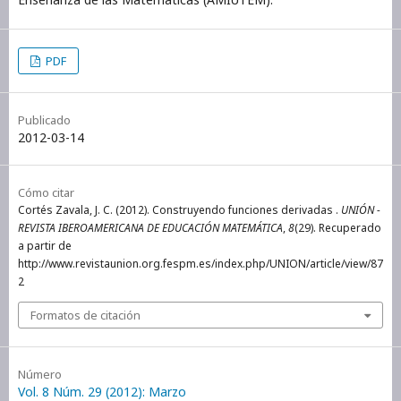
PDF
Publicado
2012-03-14
Cómo citar
Cortés Zavala, J. C. (2012). Construyendo funciones derivadas .
UNIÓN -
REVISTA IBEROAMERICANA DE EDUCACIÓN MATEMÁTICA
,
8
(29). Recuperado
a partir de
http://www.revistaunion.org.fespm.es/index.php/UNION/article/view/87
2
Formatos de citación
Número
Vol. 8 Núm. 29 (2012): Marzo