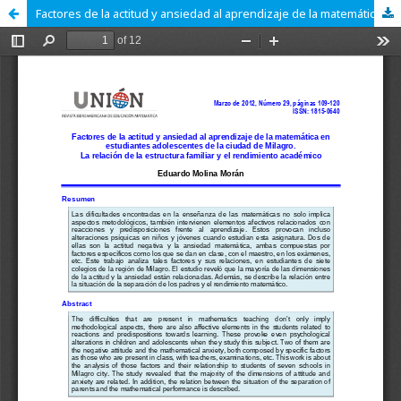
Factores de la actitud y ansiedad al aprendizaje de la matemática en estudiantes adolescentes de la ciudad de Milagro. La relación de la estructura familiar y el rendimiento académico