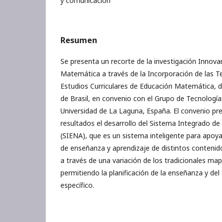
y comunicación
Resumen
Se presenta un recorte de la investigación Innova
Matemática a través de la Incorporación de las T
Estudios Curriculares de Educación Matemática, d
de Brasil, en convenio con el Grupo de Tecnología
Universidad de La Laguna, España. El convenio p
resultados el desarrollo del Sistema Integrado d
(SIENA), que es un sistema inteligente para apoya
de enseñanza y aprendizaje de distintos contenid
a través de una variación de los tradicionales ma
permitiendo la planificación de la enseñanza y de
específico.