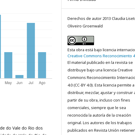
Derechos de autor 2013 Claudia Liset
Oliveiro Groenwald
Esta obra está bajo licencia internaci
Creative Commons Reconocimiento 4
El material publicado en la revista se
distribuye bajo una licencia Creative
Commons Reconocimiento Internacio
4.0 (CC-BY 4.0). Esta licencia permite a
distribuir, mezclar, ajustar y construir 
partir de su obra, incluso con fines
comerciales, siempre que le sea
reconocida la autoría de la creación
original. Los autores de los trabajos
de do Vale do Rio dos
publicados en Revista Unión retienen