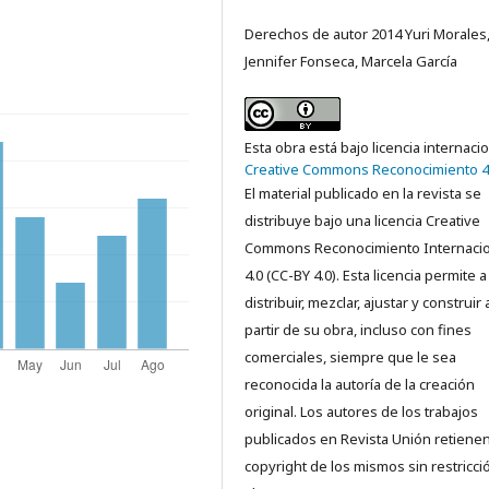
Derechos de autor 2014 Yuri Morales
Jennifer Fonseca, Marcela García
Esta obra está bajo licencia internaci
Creative Commons Reconocimiento 4
El material publicado en la revista se
distribuye bajo una licencia Creative
Commons Reconocimiento Internacio
4.0 (CC-BY 4.0). Esta licencia permite a
distribuir, mezclar, ajustar y construir 
partir de su obra, incluso con fines
comerciales, siempre que le sea
reconocida la autoría de la creación
original. Los autores de los trabajos
publicados en Revista Unión retienen
copyright de los mismos sin restricci