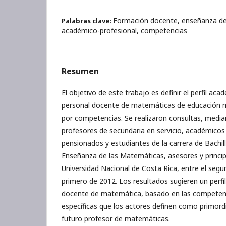
Formación docente, enseñanza de 
Palabras clave:
académico-profesional, competencias
Resumen
El objetivo de este trabajo es definir el perfil ac
personal docente de matemáticas de educación 
por competencias. Se realizaron consultas, median
profesores de secundaria en servicio, académicos 
pensionados y estudiantes de la carrera de Bachil
Enseñanza de las Matemáticas, asesores y princi
Universidad Nacional de Costa Rica, entre el segu
primero de 2012. Los resultados sugieren un perfi
docente de matemática, basado en las competenc
específicas que los actores definen como primordi
futuro profesor de matemáticas.