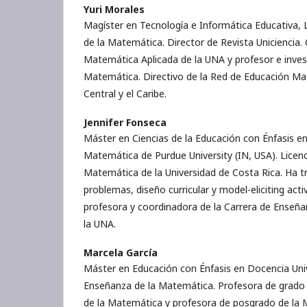
Yuri Morales
Magíster en Tecnología e Informática Educativa,
de la Matemática. Director de Revista Uniciencia.
Matemática Aplicada de la UNA y profesor e inves
Matemática. Directivo de la Red de Educación M
Central y el Caribe.
Jennifer Fonseca
Máster en Ciencias de la Educación con Énfasis e
Matemática de Purdue University (IN, USA). Licen
Matemática de la Universidad de Costa Rica. Ha t
problemas, diseño curricular y model-eliciting acti
profesora y coordinadora de la Carrera de Enseñ
la UNA.
Marcela García
Máster en Educación con Énfasis en Docencia Univ
Enseñanza de la Matemática. Profesora de grado 
de la Matemática y profesora de posgrado de la 