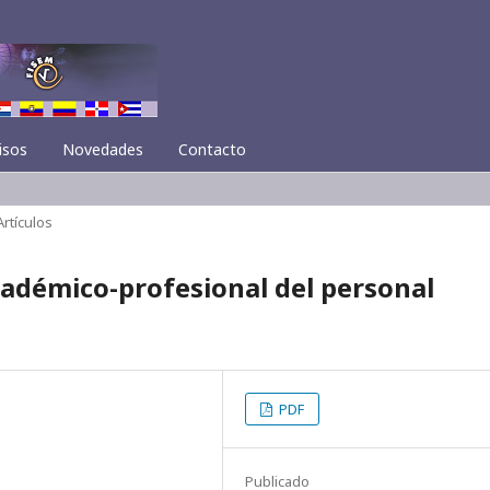
isos
Novedades
Contacto
Artículos
cadémico-profesional del personal
PDF
Publicado