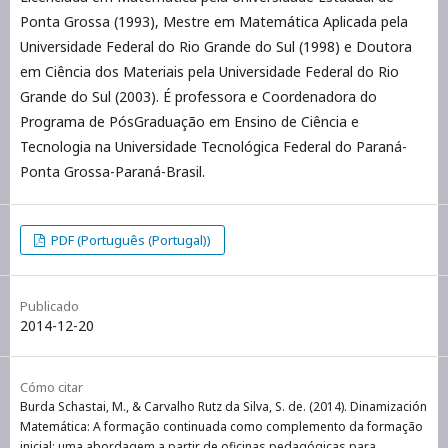
Ponta Grossa (1993), Mestre em Matemática Aplicada pela
Universidade Federal do Rio Grande do Sul (1998) e Doutora
em Ciência dos Materiais pela Universidade Federal do Rio
Grande do Sul (2003). É professora e Coordenadora do
Programa de PósGraduação em Ensino de Ciência e
Tecnologia na Universidade Tecnológica Federal do Paraná-
Ponta Grossa-Paraná-Brasil.
PDF (Português (Portugal))
Publicado
2014-12-20
Cómo citar
Burda Schastai, M., & Carvalho Rutz da Silva, S. de. (2014). Dinamización
Matemática: A formação continuada como complemento da formação
inicial: uma abordagem a partir de oficinas pedagógicas para