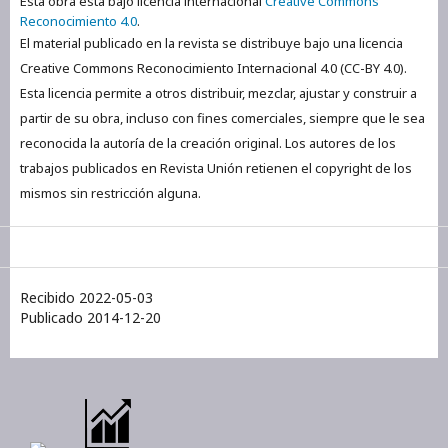
Esta obra está bajo licencia internacional
Creative Commons
Reconocimiento 4.0
.
El material publicado en la revista se distribuye bajo una licencia
Creative Commons Reconocimiento Internacional 4.0 (CC-BY 4.0).
Esta licencia permite a otros distribuir, mezclar, ajustar y construir a
partir de su obra, incluso con fines comerciales, siempre que le sea
reconocida la autoría de la creación original. Los autores de los
trabajos publicados en Revista Unión retienen el copyright de los
mismos sin restricción alguna.
Recibido 2022-05-03
Publicado 2014-12-20