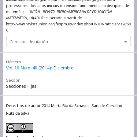
professores dos anos iniciais do ensino fundamental na disciplina de
matemática.
UNIÓN - REVISTA IBEROAMERICANA DE EDUCACIÓN
MATEMÁTICA
,
10
(40). Recuperado a partir de
http://www.revistaunion.org.fespm.es/index.php/UNION/article/view/68
6
Formatos de citación
Número
Vol. 10 Núm. 40 (2014): Diciembre
Sección
Secciones Fijas
Derechos de autor 2014 Marta Burda Schastai, Sani de Carvalho
Rutz da Silva