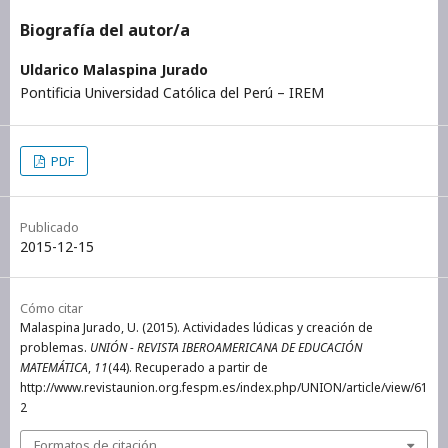
Biografía del autor/a
Uldarico Malaspina Jurado
Pontificia Universidad Católica del Perú – IREM
PDF
Publicado
2015-12-15
Cómo citar
Malaspina Jurado, U. (2015). Actividades lúdicas y creación de
problemas.
UNIÓN - REVISTA IBEROAMERICANA DE EDUCACIÓN
MATEMÁTICA
,
11
(44). Recuperado a partir de
http://www.revistaunion.org.fespm.es/index.php/UNION/article/view/61
2
Formatos de citación