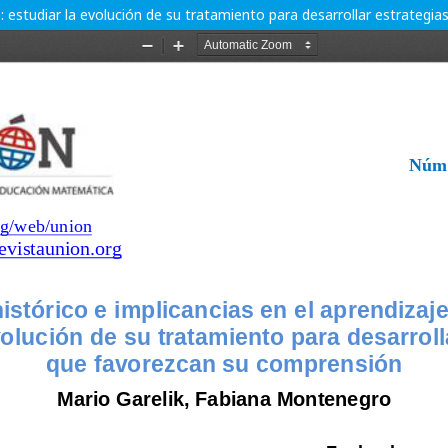
ito: estudiar la evolución de su tratamiento para desarrollar estrate