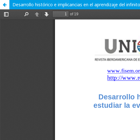
Desarrollo histórico e implicancias en el aprendizaje del infin