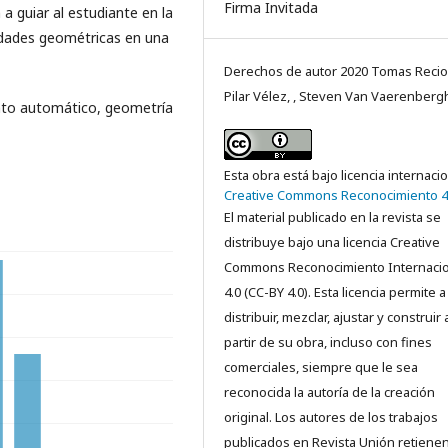
Firma Invitada
a guiar al estudiante en la
edades geométricas en una
Derechos de autor 2020 Tomas Recio
Pilar Vélez, , Steven Van Vaerenberg
nto automático, geometría
Esta obra está bajo licencia internaci
Creative Commons Reconocimiento 4
El material publicado en la revista se
distribuye bajo una licencia Creative
Commons Reconocimiento Internacio
4.0 (CC-BY 4.0). Esta licencia permite a
distribuir, mezclar, ajustar y construir 
partir de su obra, incluso con fines
comerciales, siempre que le sea
reconocida la autoría de la creación
original. Los autores de los trabajos
publicados en Revista Unión retienen