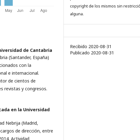
copyright de los mismos sin restricci
alguna.
Recibido 2020-08-31
niversidad de Cantabria
Publicado 2020-08-31
bria (Santander, España)
acionados con la
onal e internacional.
tor de cientos de
es revistas y congresos.
ada en la Universidad
ad Nebrija (Madrid,
argos de dirección, entre
2014. Actividad