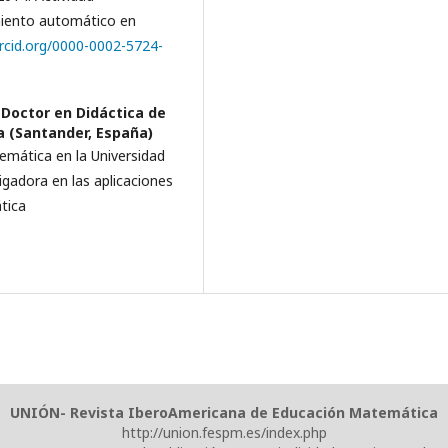
miento automático en
orcid.org/0000-0002-5724-
Doctor en Didáctica de
a (Santander, España)
emática en la Universidad
igadora en las aplicaciones
ática
UNIÓN- Revista IberoAmericana de Educación Matemática
http://union.fespm.es/index.php