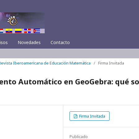
isos
Novedades
Contacto
 Revista Iberoamericana de Educación Matemática
/
Firma Invitada
ento Automático en GeoGebra: qué s
Firma Invitada
Publicado