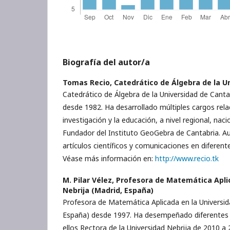
Biografía del autor/a
Tomas Recio,
Catedrático de Álgebra de la U
Catedrático de Álgebra de la Universidad de Canta
desde 1982. Ha desarrollado múltiples cargos rel
investigación y la educación, a nivel regional, naci
Fundador del Instituto GeoGebra de Cantabria. Au
artículos científicos y comunicaciones en diferent
Véase más información en:
http://www.recio.tk
M. Pilar Vélez,
Profesora de Matemática Aplic
Nebrija (Madrid, España)
Profesora de Matemática Aplicada en la Universid
España) desde 1997. Ha desempeñado diferentes c
ellos Rectora de la Universidad Nebrija de 2010 a 