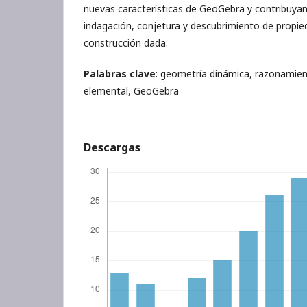
nuevas características de GeoGebra y contribuyan 
indagación, conjetura y descubrimiento de propi
construcción dada.
Palabras clave
: geometría dinámica, razonamie
elemental, GeoGebra
Descargas