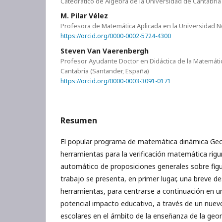
Catedrático de Álgebra de la Universidad de Cantabria
M. Pilar Vélez
Profesora de Matemática Aplicada en la Universidad Ne
https://orcid.org/0000-0002-5724-4300
Steven Van Vaerenbergh
Profesor Ayudante Doctor en Didáctica de la Matemáti
Cantabria (Santander, España)
https://orcid.org/0000-0003-3091-0171
Resumen
El popular programa de matemática dinámica Geo
herramientas para la verificación matemática rigu
automático de proposiciones generales sobre fig
trabajo se presenta, en primer lugar, una breve de
herramientas, para centrarse a continuación en un
potencial impacto educativo, a través de un nuev
escolares en el ámbito de la enseñanza de la geo