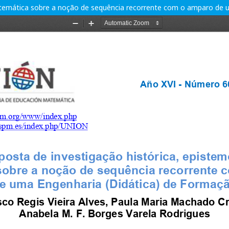
atemática sobre a noção de sequência recorrente com o amparo de 