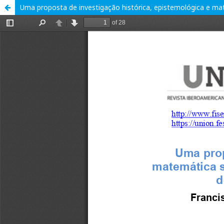
Uma proposta de investigação histórica, epistemológica e m