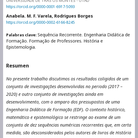
UNIVERSIDADE DE TRAS OS MONTES - UTAD
https://orcid.org/0000-0001-6917-5093
Anabela. M. F. Varela, Rodrigues Borges
https://orcid.org/0000-0002-6166-8245
Sequência Recorrente. Engenharia Didática de
Palabras clave:
Formação. Formação de Professores. História e
Epistemologia.
Resumen
No presente trabalho discutimos os resultados coligidos de um
conjunto de investigações desenvolvidas no periodo (2017 –
2020) e outro conjunto de investigações ainda em
desenvolvimento, com o amparo dos pressupostos de uma
Engenharia Didática de Formação (EDF). O contexto histórico,
matemático e epistemológico se restringe ao exame de um
conjunto de dez sequências numéricas recorrentes que, em certa
medida, são desconsiderados pelos autores de livros de História