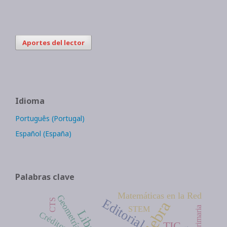
Aportes del lector
Idioma
Português (Portugal)
Español (España)
Palabras clave
Matemáticas en la Red
Geometría
Editorial
CTS
STEM
Libros
Créditos
TIC