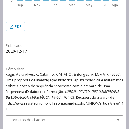
PDF
Publicado
2020-12-17
Cómo citar
Regis Viera Alves, F., Catarino, P. M. M. C., & Borges, A. M. F. V. R. (2020).
Uma proposta de investigação histórica, epistemológica e matemática
sobre a noção de sequência recorrente com o amparo de uma
Engenharia (Didática) de Formação.
UNIÓN - REVISTA IBEROAMERICANA
DE EDUCACIÓN MATEMÁTICA
,
16
(60), 76-103. Recuperado a partir de
http://www.revistaunion.org.fespm.es/index.php/UNION/article/view/14
1
Formatos de citación