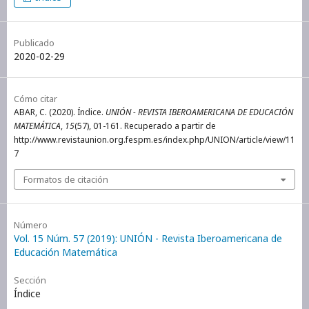
Publicado
2020-02-29
Cómo citar
ABAR, C. (2020). Índice.
UNIÓN - REVISTA IBEROAMERICANA DE EDUCACIÓN
MATEMÁTICA
,
15
(57), 01-161. Recuperado a partir de
http://www.revistaunion.org.fespm.es/index.php/UNION/article/view/11
7
Formatos de citación
Número
Vol. 15 Núm. 57 (2019): UNIÓN - Revista Iberoamericana de
Educación Matemática
Sección
Índice