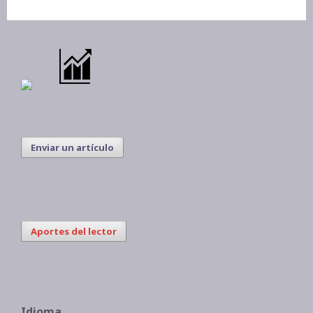
Enviar un artículo
Aportes del lector
Idioma