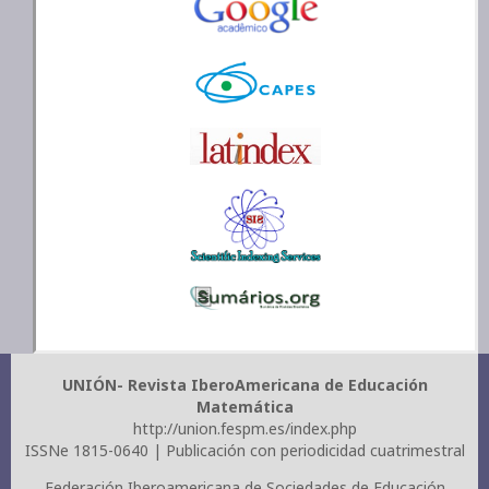
UNIÓN- Revista IberoAmericana de Educación
Matemática
http://union.fespm.es/index.php
ISSNe 1815-0640 | Publicación con periodicidad cuatrimestral
Federación Iberoamericana de Sociedades de Educación